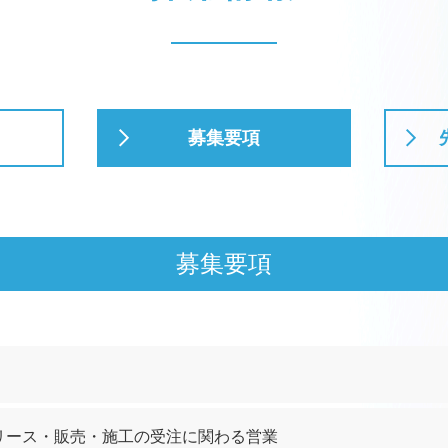
募集要項
募集要項
）
リース・販売・施工の受注に関わる営業