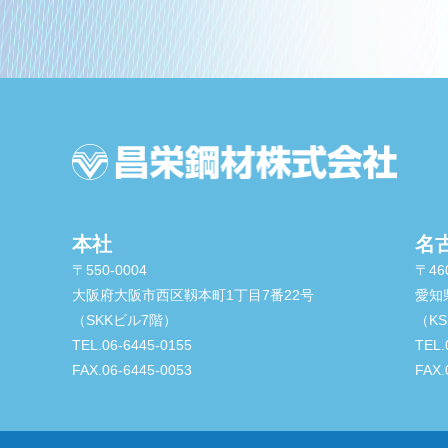
本社
名
〒550-0004
〒460
大阪府大阪市西区靱本町1丁目7番22号
愛知
（SKKビル7階）
（K
TEL.06-6445-0155
TEL.
FAX.06-6445-0053
FAX.