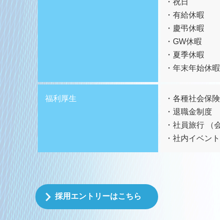
祝日
有給休暇
慶弔休暇
GW休暇
夏季休暇
年末年始休暇
福利厚生
各種社会保険
退職金制度
社員旅行 （
社内イベント
採用エントリーはこちら