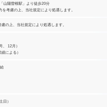
 「山陽曽根駅」より徒歩20分
能力を考慮の上、当社規定により処遇します。
考慮の上、当社規定により処遇します。
月、 12月）
業績による）
給
（土日）