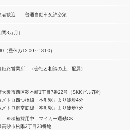
験者歓迎 普通自動車免許必須
期間3カ月）
30（昼休み12:00～13:00）
は姫路営業所 （会社と相談の上、配属）
社】
大阪市西区靱本町1丁目7番22号（SKKビル7階）
阪メトロ四つ橋線「本町駅」より徒歩4分
阪メトロ御堂筋線「本町駅」より徒歩7分
所】
※積極採用中 マイカー通勤OK
高砂市松陽2丁目28番地