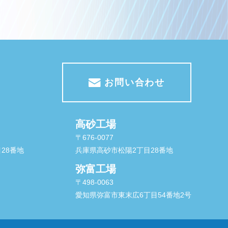
お問い合わせ
高砂工場
〒676-0077
28番地
兵庫県高砂市松陽2丁目28番地
弥富工場
〒498-0063
愛知県弥富市東末広6丁目54番地2号