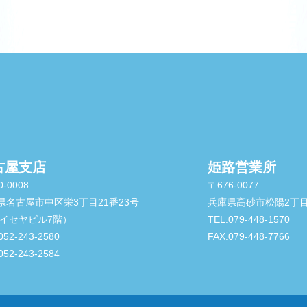
古屋支店
姫路営業所
-0008
〒676-0077
県名古屋市中区栄3丁目21番23号
兵庫県高砂市松陽2丁目
Sイセヤビル7階）
TEL.079-448-1570
052-243-2580
FAX.079-448-7766
052-243-2584